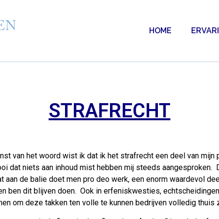
HOME
ERVAR
STRAFRECHT
t van het woord wist ik dat ik het strafrecht een deel van mijn
oi dat niets aan inhoud mist hebben mij steeds aangesproken. D
 aan de balie doet men pro deo werk, een enorm waardevol deel 
 en ben dit blijven doen. Ook in erfeniskwesties, echtscheidingen
n om deze takken ten volle te kunnen bedrijven volledig thuis zi