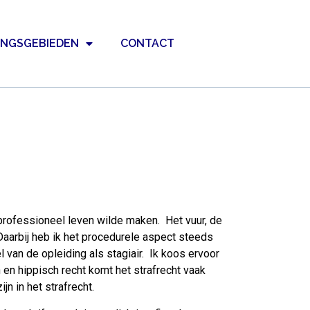
INGSGEBIEDEN
CONTACT
 professioneel leven wilde maken. Het vuur, de
aarbij heb ik het procedurele aspect steeds
van de opleiding als stagiair. Ik koos ervoor
 en hippisch recht komt het strafrecht vaak
jn in het strafrecht.