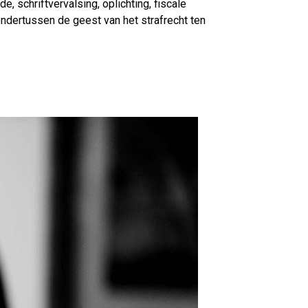
e, schriftvervalsing, oplichting, fiscale
 ondertussen de geest van het strafrecht ten