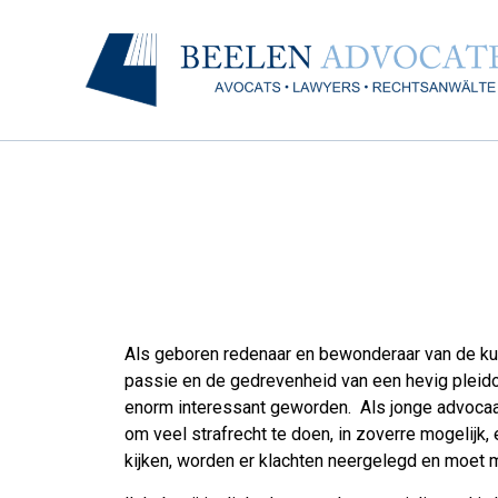
Als geboren redenaar en bewonderaar van de kuns
passie en de gedrevenheid van een hevig pleido
enorm interessant geworden. Als jonge advocaat
om veel strafrecht te doen, in zoverre mogelijk,
kijken, worden er klachten neergelegd en moet me