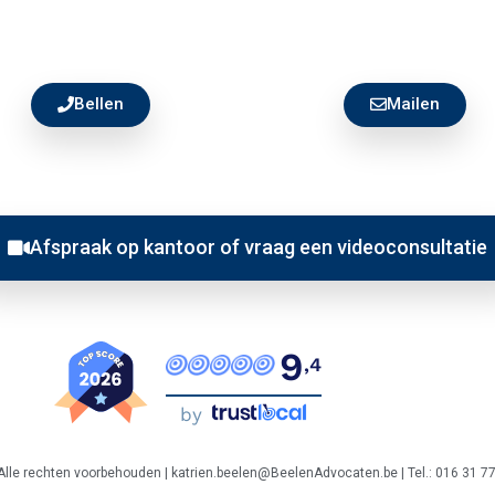
Bellen
Mailen
Afspraak op kantoor of vraag een videoconsultatie
9
,4
by
lle rechten voorbehouden | katrien.beelen@BeelenAdvocaten.be | Tel.: 016 31 7