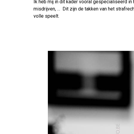
Ik heb mij in dit kader vooral gespecialiseerd in 
misdrijven, … Dit zijn de takken van het strafre
volle speelt.