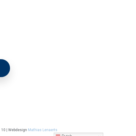
7 10 | Webdesign
Mathias Lenaerts